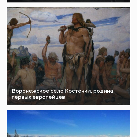
Воронежское село Костенки, родина
первых европейцев