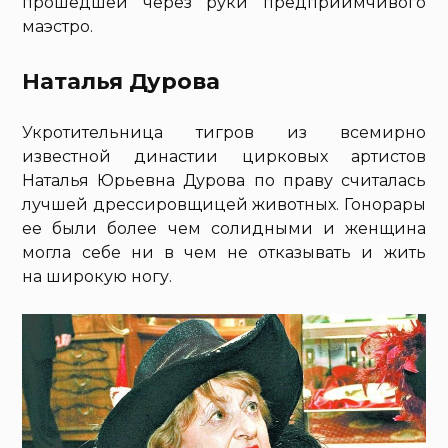
прошедшей через руки предприимчивого
маэстро.
Наталья Дурова
Укротительница тигров из всемирно
известной династии цирковых артистов
Наталья Юрьевна Дурова по праву считалась
лучшей дрессировщицей животных. Гонорары
ее были более чем солидными и женщина
могла себе ни в чем не отказывать и жить
на широкую ногу.