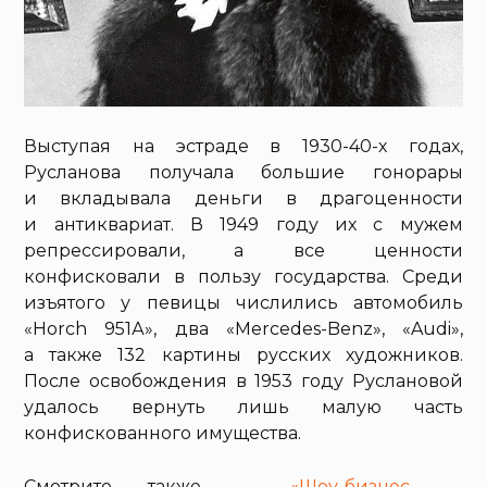
Выступая на эстраде в 1930-40-х годах,
Русланова получала большие гонорары
и вкладывала деньги в драгоценности
и антиквариат. В 1949 году их с мужем
репрессировали, а все ценности
конфисковали в пользу государства. Среди
изъятого у певицы числились автомобиль
«Horch 951А», два «Mercedes-Benz», «Audi»,
а также 132 картины русских художников.
После освобождения в 1953 году Руслановой
удалось вернуть лишь малую часть
конфискованного имущества.
Смотрите также —
«Шоу-бизнес —