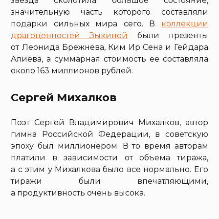
звезда сколотила большое состояние,
значительную часть которого составляли
подарки сильных мира сего. В
коллекции
драгоценностей Зыкиной
были презенты
от Леонида Брежнева, Ким Ир Сена и Гейдара
Алиева, а суммарная стоимость ее составляла
около 163 миллионов рублей.
Сергей Михалков
Поэт Сергей Владимирович Михалков, автор
гимна Российской Федерации, в советскую
эпоху был миллионером. В то время авторам
платили в зависимости от объема тиража,
а с этим у Михалкова было все нормально. Его
тиражи были впечатляющими,
а продуктивность очень высока.