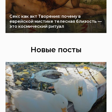
Секс как акт Творения: почему в
еврейской мистике телесная близость —
это космический ритуал
Новые посты