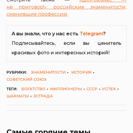
не приговор!»: российские знаменитости,
сменившие профессию
А вы знали, что у нас есть
Telegram
?
Подписывайтесь, если вы ценитель
красивых фото и интересных историй!
РУБРИКИ:
ЗНАМЕНИТОСТИ
ИСТОРИЯ
СОВЕТСКИЙ СОЮЗ
ТЕГИ:
БОГАТСТВО
МИЛЛИОНЕРЫ
СССР
УСПЕХ
ШАХМАТЫ
ЭСТРАДА
Самые горячие темы