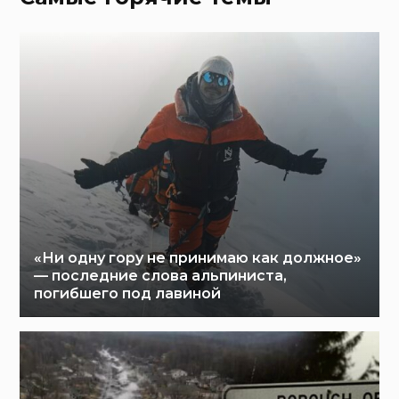
«Ни одну гору не принимаю как должное»
— последние слова альпиниста,
погибшего под лавиной