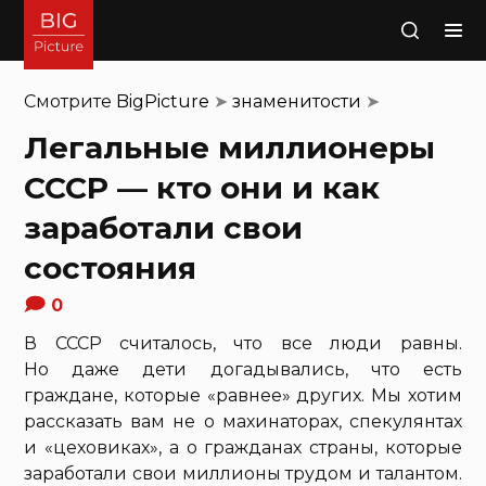
Поиск
Смотрите
BigPicture
➤
знаменитости
➤
Легальные миллионеры
СССР — кто они и как
заработали свои
состояния
0
В СССР считалось, что все люди равны.
Но даже дети догадывались, что есть
граждане, которые «равнее» других. Мы хотим
рассказать вам не о махинаторах, спекулянтах
и «цеховиках», а о гражданах страны, которые
заработали свои миллионы трудом и талантом.