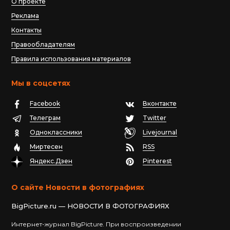
О проекте
Реклама
Контакты
Правообладателям
Правила использования материалов
Мы в соцсетях
Facebook
Вконтакте
Телеграм
Twitter
Одноклассники
Livejournal
Миртесен
RSS
Яндекс.Дзен
Pinterest
О сайте Новости в фотографиях
BigPicture.ru — НОВОСТИ В ФОТОГРАФИЯХ
Интернет-журнал BigPicture. При воспроизведении