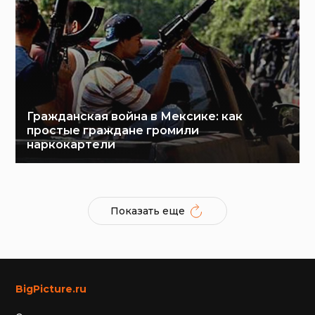
Гражданская война в Мексике: как
простые граждане громили
наркокартели
Показать еще
BigPicture.ru