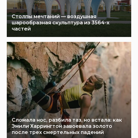
Столпы мечтаний — воздушная
шарообразная скульптура из 3564-х
частей
Сломала нос, разбила таз, но встала: как
Эмили Харрингтон завоевала золото
после трех смертельных падений