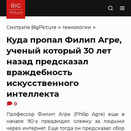
Поиск
Смотрите
BigPicture
➤
технологии
➤
Куда пропал Филип Агре,
ученый который 30 лет
назад предсказал
враждебность
искусственного
интеллекта
0
Профессор Филип Агре (Philip Agre) еще в
начале 90-х предвидел слежку за людьми
через интернет. Еще тогда он предсказал сбор