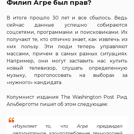
Филип Агре был прав?
В итоге прошло 30 лет и все сбылось. Ведь
сейчас данные успешно собираются
соцсетями, программами и поисковиками. Их
получают те, кто отлично знает, как извлечь из
них пользу. Эти люди теперь управляют
массами, причем в самых разных ситуациях.
Например, они могут заставить нас купить
новый телевизор, слушать определенную
музыку, проголосовать на выборах за
«нужного» кандидата.
Колумнист издания The Washington Post Рид
Альберготти пишет об этом следующее:
«Изумляет то, что Агре предвидел
авторитарное злоупотребление технологией