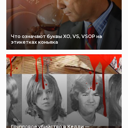
Что означают буквы XO, VS, VSOP на
этикетках коньяка
Групповое убийство в Кедди —