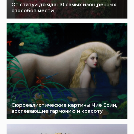
От статуи до яда: 10 самых изощренных
способов мести
Сюрреалистические картины Чие Есии,
воспевающие гармонию и красоту