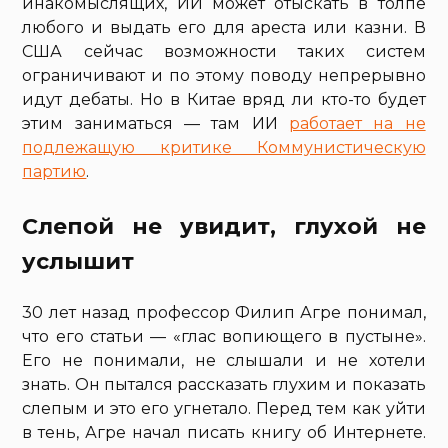
инакомыслящих, ИИ может отыскать в толпе
любого и выдать его для ареста или казни. В
США сейчас возможности таких систем
ограничивают и по этому поводу непрерывно
идут дебаты. Но в Китае вряд ли кто-то будет
этим заниматься — там ИИ
работает на не
подлежащую критике Коммунистическую
партию
.
Слепой не увидит, глухой не
услышит
30 лет назад профессор Филип Агре понимал,
что его статьи — «глас вопиющего в пустыне».
Его не понимали, не слышали и не хотели
знать. Он пытался рассказать глухим и показать
слепым и это его угнетало. Перед тем как уйти
в тень, Агре начал писать книгу об Интернете.