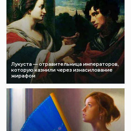
Лукуста — отравительница императоров,
которую казнили через изнасилование
жирафом