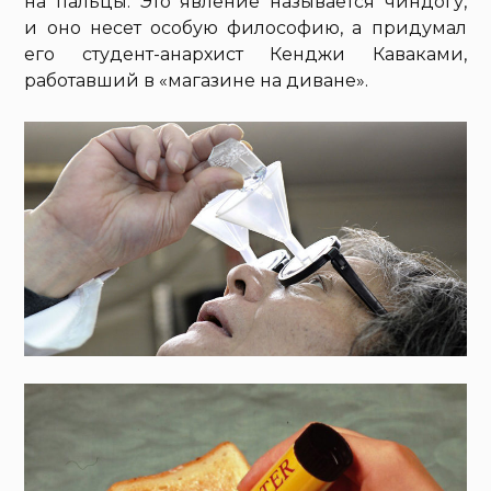
на пальцы. Это явление называется чиндогу,
и оно несет особую философию, а придумал
его студент-анархист Кенджи Каваками,
работавший в «магазине на диване».