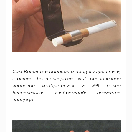
Сам Каваками написал о чиндогу две книги,
ставшие бестселлерами: «101 бесполезное
японское изобретение» и «99 более
бесполезных изобретений: искусство
чиндогу».