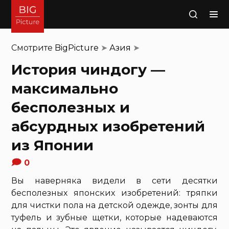
Поиск
Смотрите
BigPicture
➤
Азия
➤
История чиндогу —
максимально
бесполезных и
абсурдных изобретений
из Японии
0
Вы наверняка видели в сети десятки
бесполезных японских изобретений: тряпки
для чистки пола на детской одежде, зонты для
туфель и зубные щетки, которые надеваются