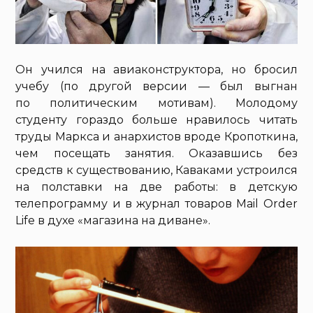
Он учился на авиаконструктора, но бросил
учебу (по другой версии — был выгнан
по политическим мотивам). Молодому
студенту гораздо больше нравилось читать
труды Маркса и анархистов вроде Кропоткина,
чем посещать занятия. Оказавшись без
средств к существованию, Каваками устроился
на полставки на две работы: в детскую
телепрограмму и в журнал товаров Mail Order
Life в духе «магазина на диване».