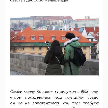
съесть в два раза меньше еды.
Селфи-палку Каваками придумал в 1995 году,
чтобы поиздеваться над глупцами. Тогда
он ее не запатентовал, как того требуют