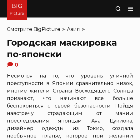
Поиск
Смотрите
BigPicture
➤
Азия
➤
Городская маскировка
по-японски
0
Несмотря на то, что уровень уличной
преступности в Японии сравнительно низок,
многие жители Страны Восходящего Солнца
признают, что начинают все больше
беспокоиться о своей безопасности. Пойдя
навстречу страдающим от мании
преследования японцам Аяа Цукиока,
дизайнер одежды из Токио, создала
необычное платье, которое при желании