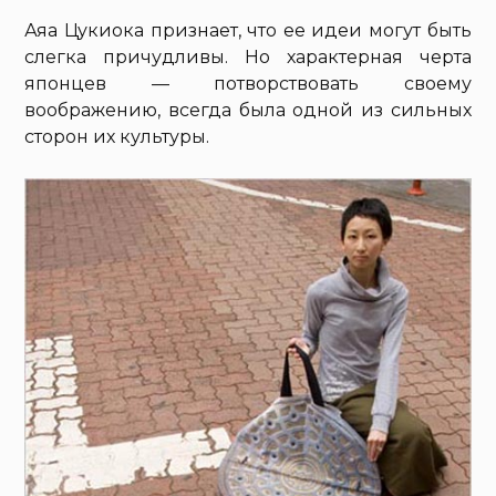
Аяа Цукиока признает, что ее идеи могут быть
слегка причудливы. Но характерная черта
японцев — потворствовать своему
воображению, всегда была одной из сильных
сторон их культуры.