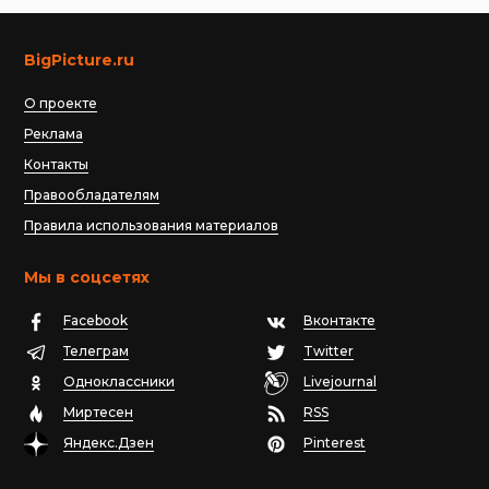
BigPicture.ru
О проекте
Реклама
Контакты
Правообладателям
Правила использования материалов
Мы в соцсетях
Facebook
Вконтакте
Телеграм
Twitter
Одноклассники
Livejournal
Миртесен
RSS
Яндекс.Дзен
Pinterest