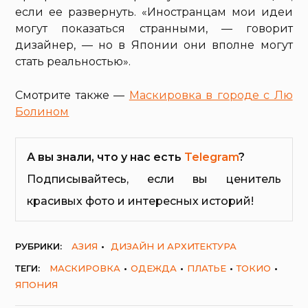
если ее развернуть. «Иностранцам мои идеи
могут показаться странными, — говорит
дизайнер, — но в Японии они вполне могут
стать реальностью».
Смотрите также —
Маскировка в городе с Лю
Болином
А вы знали, что у нас есть
Telegram
?
Подписывайтесь, если вы ценитель
красивых фото и интересных историй!
РУБРИКИ:
АЗИЯ
ДИЗАЙН И АРХИТЕКТУРА
ТЕГИ:
МАСКИРОВКА
ОДЕЖДА
ПЛАТЬЕ
ТОКИО
ЯПОНИЯ