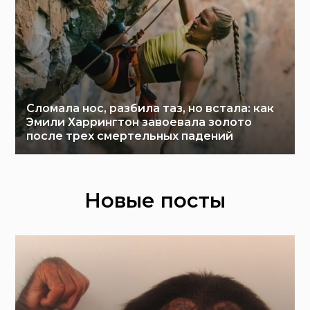
Сломала нос, разбила таз, но встала: как
Эмили Харрингтон завоевала золото
после трех смертельных падений
Новые посты