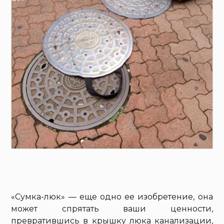
«Сумка-люк» — еще одно ее изобретение, она
может спрятать ваши ценности,
превратившись в крышку люка канализации,