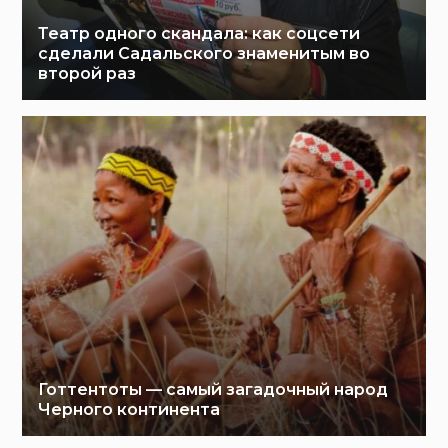
Театр одного скандала: как соцсети
сделали Садальского знаменитым во
второй раз
Готтентоты — самый загадочный народ
Черного континента