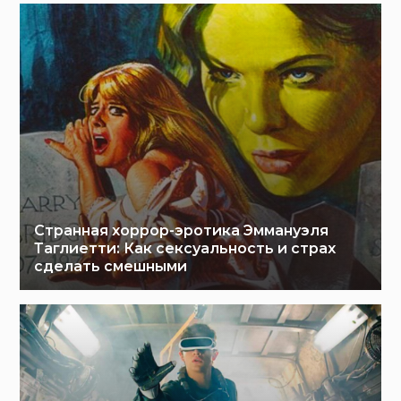
Странная хоррор-эротика Эммануэля
Таглиетти: Как сексуальность и страх
сделать смешными