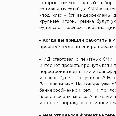
которые имеют полный набор 
социальных сетей до SMM-агентст
«под ключ» (от видеорекламы д
крупные игроки рынка будут у
будет сложно. Эпоха глобализации
– Когда вы пришли работать в И
проекты? Были ли они рентабельн
– ИД стартовал с печатных СМИ.
интернет-проекта, прощупывали п
перестройка компании и трансфо
игроков Рунета. Получилось? На 
Гугл аналитикс. Не говоря уже о
баннерообменной сети и пр. Хо
планов очень много. А каждый 
интернет-порталу аналогичной те
– Чем отличался формат интерн