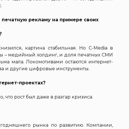
.
а печатную рекламу на примере своих
?
снизился, картина стабильная. Но C-Media в
Мы – медийный холдинг, и доля печатных СМИ
ьма мала. Локомотивами остаются интернет-
ва и другие цифровые инструменты.
нтернет-проектах?
о, что рост был даже в разгар кризиса.
годняшнего рынка по развитию. Компании,