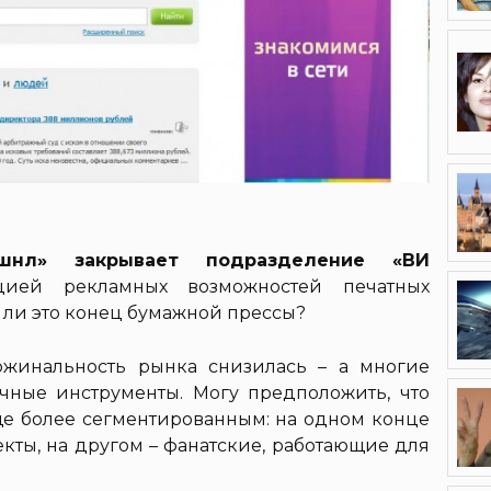
шнл» закрывает подразделение «ВИ
цией рекламных возможностей печатных
т ли это конец бумажной прессы?
аржинальность рынка снизилась – а многие
чные инструменты. Могу предположить, что
ще более сегментированным: на одном конце
екты, на другом – фанатские, работающие для