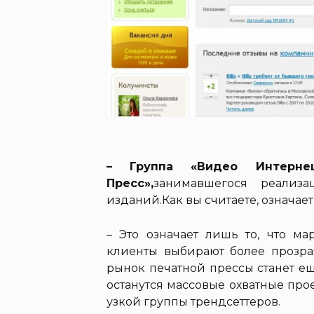
– Группа «Видео Интерне
Пресс»,
занимавшегося реализа
изданий.Как вы считаете, означае
– Это означает лишь то, что м
клиенты выбирают более прозра
рынок печатной прессы станет е
останутся массовые охватные про
узкой группы трендсеттеров.