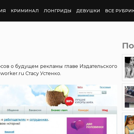
ИЯ
КРИМИНАЛ
ЛОНГРИДЫ
ДЕВУШКИ
ВСЕ РУБРИ
По
осов о будущем рекламы главе Издательского
worker.ru Стасу Устенко.