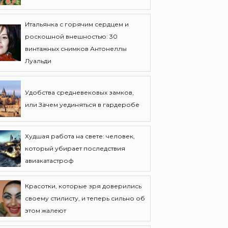
Итальянка с горячим сердцем и
роскошной внешностью: 30
винтажных снимков Антонеллы
Луальди
Удобства средневековых замков,
или Зачем уединяться в гардеробе
Худшая работа на свете: человек,
который убирает последствия
авиакатастроф
Красотки, которые зря доверились
своему стилисту, и теперь сильно об
этом жалеют