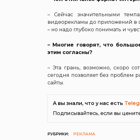
– Сейчас значительными темп
видеорекламы до приложений в с
– но надо глубоко понимать и чувс
– Многие говорят, что больш
этим согласны?
– Эта грань, возможно, скоро с
сегодня позволяет без проблем р
сайты.
А вы знали, что у нас есть
Teleg
Подписывайтесь, если вы ценит
РУБРИКИ:
РЕКЛАМА