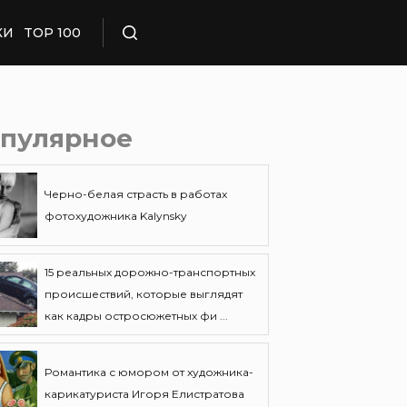
КИ
TOP 100
Поиск
пулярное
Черно-белая страсть в работах
фотохудожника Kalynsky
15 реальных дорожно-транспортных
происшествий, которые выглядят
как кадры остросюжетных фи ...
Романтика с юмором от художника-
карикатуриста Игоря Елистратова