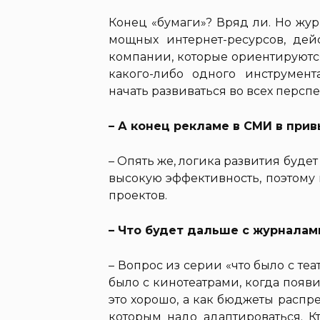
Конец «бумаги»? Вряд ли. Но жу
мощных интернет-ресурсов, дей
компании, которые ориентируются
какого-либо одного инструмент
начать развиваться во всех персп
– А конец рекламе в СМИ в при
– Опять же, логика развития буде
высокую эффективность, поэтому 
проектов.
– Что будет дальше с журналам
– Вопрос из серии «что было с те
было с кинотеатрами, когда появи
это хорошо, а как бюджеты распр
которым надо адаптироваться. К