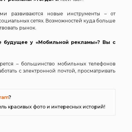
ами развиваются новые инструменты – от
оциальных сетях. Возможностей куда больше
твовать рынок.
ое будущее у «Мобильной рекламы»? Вы с
отрется – большинство мобильных телефонов
аботать с электронной почтой, просматривать
ram
?
ель красивых фото и интересных историй!