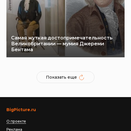
Самая жуткая достопримечательность
Великобритании — мумия Джереми
Бентама
Показать еще
BigPicture.ru
О проекте
Реклама