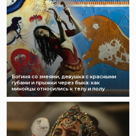
Богиня со змеями, девушка с красными
губами и прыжки через быка: как
минойцы относились к телу и полу