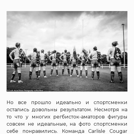
Но все прошло идеально и спортсменки
остались довольны результатом. Несмотря на
то что у многих регбисток-аматоров фигуры
совсем не идеальные, на фото спортсменки
себе понравились. Команда Carlisle Cougar