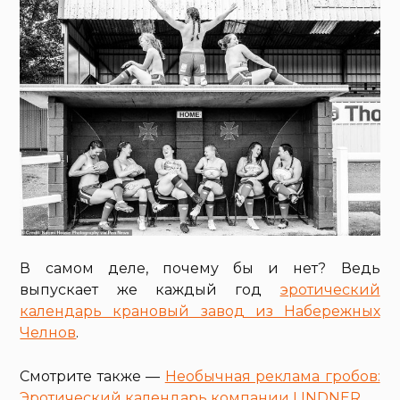
В самом деле, почему бы и нет? Ведь
выпускает же каждый год
эротический
календарь крановый завод из Набережных
Челнов
.
Смотрите также —
Необычная реклама гробов:
Эротический календарь компании LINDNER