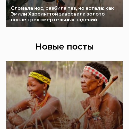
Сломала нос, разбила таз, но встала: как
Эмили Харрингтон завоевала золото
после трех смертельных падений
Новые посты