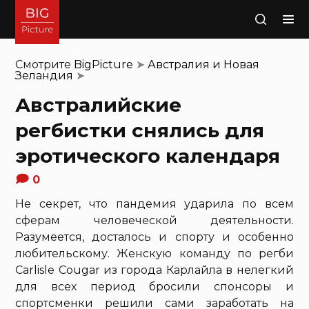
Поиск
Смотрите
BigPicture
➤
Австралия и Новая
Зеландия
➤
Австралийские
регбистки снялись для
эротического календаря
0
Не секрет, что пандемия ударила по всем
сферам человеческой деятельности.
Разумеется, досталось и спорту и особенно
любительскому. Женскую команду по регби
Carlisle Cougar из города Карлайла в нелегкий
для всех период бросили спонсоры и
спортсменки решили сами заработать на