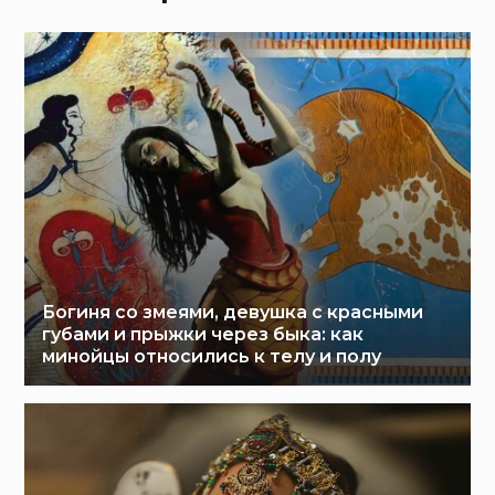
Богиня со змеями, девушка с красными
губами и прыжки через быка: как
минойцы относились к телу и полу