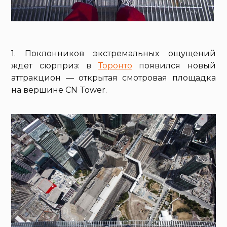
1. Поклонников экстремальных ощущений
ждет сюрприз: в
Торонто
появился новый
аттракцион — открытая смотровая площадка
на вершине CN Tower.