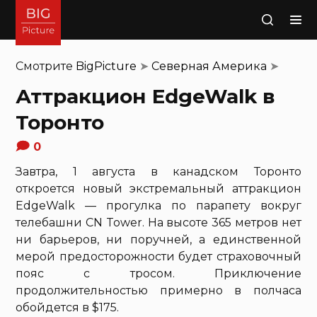
Поиск
Смотрите
BigPicture
➤
Северная Америка
➤
Аттракцион EdgeWalk в
Торонто
0
Завтра, 1 августа в канадском Торонто
откроется новый экстремальный аттракцион
EdgeWalk — прогулка по парапету вокруг
телебашни CN Tower. На высоте 365 метров нет
ни барьеров, ни поручней, а единственной
мерой предосторожности будет страховочный
пояс с тросом. Приключение
продолжительностью примерно в полчаса
обойдется в $175.