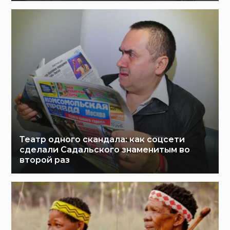
Театр одного скандала: как соцсети
сделали Садальского знаменитым во
второй раз