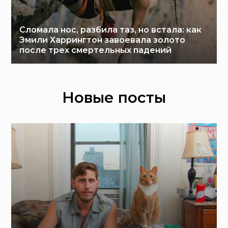
Сломала нос, разбила таз, но встала: как
Эмили Харрингтон завоевала золото
после трех смертельных падений
Новые посты