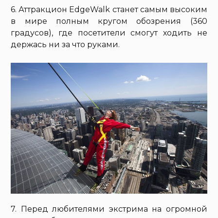
6. Аттракцион EdgeWalk станет самым высоким
в мире полным кругом обозрения (360
градусов), где посетители смогут ходить не
держась ни за что руками.
7. Перед любителями экстрима на огромной