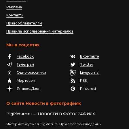
Реклама
Контакты
Правообладателям
Правила использования материалов
Мы в соцсетях
Facebook
Вконтакте
Телеграм
Twitter
Одноклассники
Livejournal
Миртесен
RSS
Яндекс.Дзен
Pinterest
О сайте Новости в фотографиях
BigPicture.ru — НОВОСТИ В ФОТОГРАФИЯХ
Интернет-журнал BigPicture. При воспроизведении