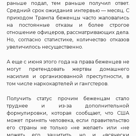
раньше подал, тем раньше получил ответ.
Средний срок ожидания интервью — месяц. С
приходом Трампа беженцы часто жаловались
на постоянные отказы и более строгое
отношение офицеров, рассматривающих дела.
Но, согласно статистике, количество отказов
увеличилось несущественно.
А еще с июня этого года на права беженцев не
могут претендовать жертвы домашнего
насилия и организованной преступности, в
том числе наркокартелей и гангстеров.
Получить статус прочим беженцам стало
труднее и из-за дополнительной
формулировки, которая сообщает, что США
может принять человека, если правительство
его страны не только «не желает» или «не
может» его защитить, но и «всячески