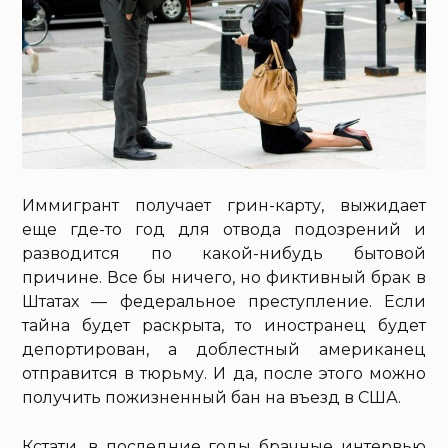
Иммигрант получает грин-карту, выжидает
еще где-то год для отвода подозрений и
разводится по какой-нибудь бытовой
причине. Все бы ничего, но фиктивный брак в
Штатах — федеральное преступление. Если
тайна будет раскрыта, то иностранец будет
депортирован, а доблестный американец
отправится в тюрьму. И да, после этого можно
получить пожизненный бан на въезд в США.
Кстати, в последние годы брачные интервью