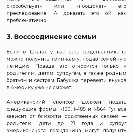
способствует» или «поощряет» его
преследование. А доказать это ой как
проблематично.
3. Воссоединение семьи
Если в Штатах у вас есть родственник, то
можно получить грин-карту, подав семейную
петицию. Правда, это относится только к
родителям, детям, супругам, а также родным
братьям и сестрам. Бабушка перевезти внуков
в Америку уже не сможет.
Американский спонсор должен подать
следующие формы: I-130, I-485 и I-864. Тут все
зависит от близости родственных связей —
родители, дети до 21 года и супруг
американского гражданина могут получить