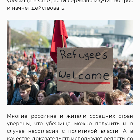
убежище в США, если серьезно изучит вопрос
и начнет действовать.
Многие россияне и жители соседних стран
уверены, что убежище можно получить и в
случае несогласия с политикой власти. А в
качестве доказательств используют репосты со