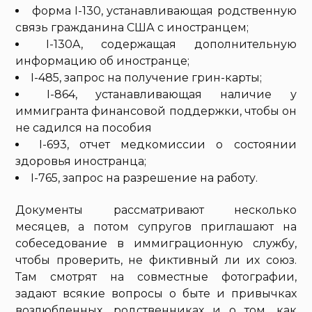
форма I-130, устанавливающая родственную
связь гражданина США с иностранцем;
I-130A, содержащая дополнительную
информацию об иностранце;
I-485, запрос на получение грин-карты;
I-864, устанавливающая наличие у
иммигранта финансовой поддержки, чтобы он
не садился на пособия
I-693, отчет медкомиссии о состоянии
здоровья иностранца;
I-765, запрос на разрешение на работу.
Документы рассматривают несколько
месяцев, а потом супругов приглашают на
собеседование в иммиграционную службу,
чтобы проверить, не фиктивный ли их союз.
Там смотрят на совместные фотографии,
задают всякие вопросы о быте и привычках
возлюбленных, родственниках и о том, как