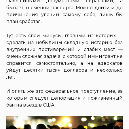
фальшивыми документами, справками, а
бывает, и сменой паспорта. Можно дойти и до
причинения увечий самому себе, лишь бы
план сработал.
Тут есть свои минусы, главный из которых —
сделать из небылицы складную историю без
внутренних противоречий и слабых мест —
очень сложная задача, с которой иммигрант не
справится самостоятельно, а на адвокатов
уйдут десятки тысяч долларов и несколько
лет.
И опять же это федеральное преступление, за
которым следует депортация и пожизненный
бан на въезд в США.