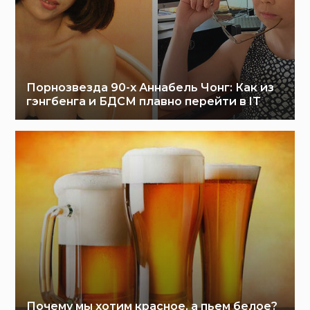
Порнозвезда 90-х Аннабель Чонг: Как из
гэнгбенга и БДСМ плавно перейти в IT
Почему мы хотим красное, а пьем белое?