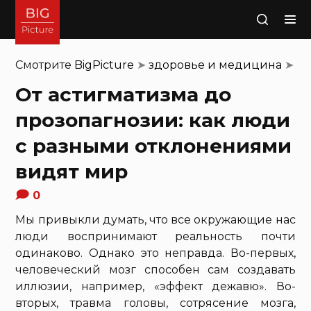
Поиск
Смотрите
BigPicture
➤
здоровье и медицина
➤
От астигматизма до
прозопагнозии: как люди
с разными отклонениями
видят мир
0
Мы привыкли думать, что все окружающие нас
люди воспринимают реальность почти
одинаково. Однако это неправда. Во-первых,
человеческий мозг способен сам создавать
иллюзии, например, «эффект дежавю». Во-
вторых, травма головы, сотрясение мозга,