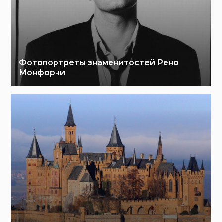
Фотопортреты знаменитостей Рено
Монфорни