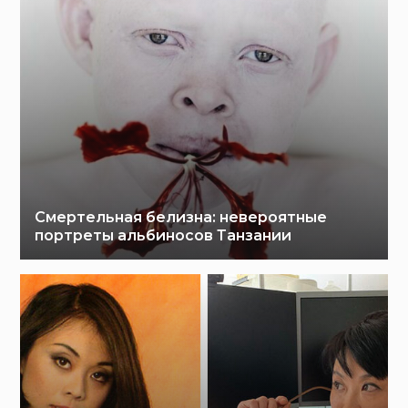
Смертельная белизна: невероятные
портреты альбиносов Танзании