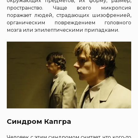
окружающих предметов, их форму, размер,
пространство. Чаще всего микропсия
поражает людей, страдающих шизофренией,
органическим повреждением головного
мозга или эпилептическими припадками.
Синдром Капгра
Человек с этим синдромом считает, что кого-то