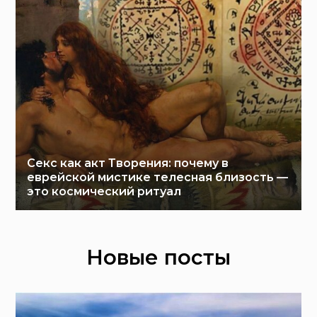
Секс как акт Творения: почему в
еврейской мистике телесная близость —
это космический ритуал
Новые посты