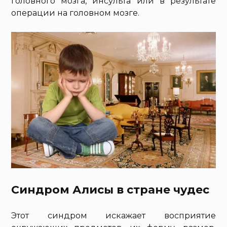
головного мозга, инсульта или в результате
операции на головном мозге.
Синдром Алисы в стране чудес
Этот синдром искажает восприятие