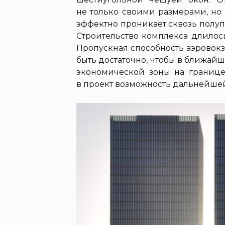
не только своими размерами, но
эффектно проникает сквозь полу
Строительство комплекса длилось
Пропускная способность аэровокз
быть достаточно, чтобы в ближай
экономической зоны на границе 
в проект возможность дальнейше