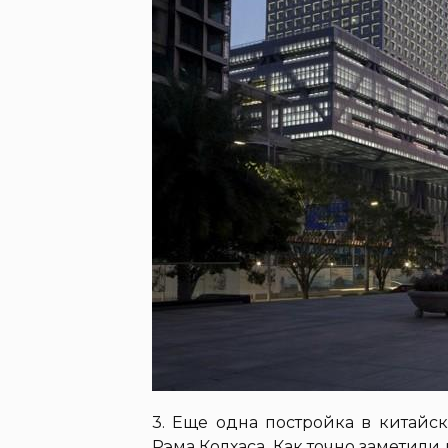
3. Еще одна постройка в китай
Рэма Колхаса. Как точно заметили