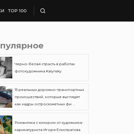
КИ
TOP 100
Поиск
пулярное
Черно-белая страсть в работах
фотохудожника Kalynsky
15 реальных дорожно-транспортных
происшествий, которые выглядят
как кадры остросюжетных фи ...
Романтика с юмором от художника-
карикатуриста Игоря Елистратова