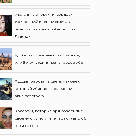
Итальянка с горячим сердцем и
роскошной внешностью: 30
винтажных снимков Антонеллы
Луальди
Удобства средневековых замков,
или Зачем уединяться в гардеробе
Худшая работа на свете: человек,
который убирает последствия
авиакатастроф
Красотки, которые зря доверились
своему стилисту, и теперь сильно об
этом жалеют