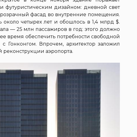
 и футуристическим дизайном: дневной свет
прозрачный фасад во внутренние помещения.
 около четырех лет и обошлось в 1,4 млрд $.
ала — 25 млн пассажиров в год: этого должно
шее время обеспечить потребности свободной
с Гонконгом. Впрочем, архитектор заложил
й реконструкции аэропорта.