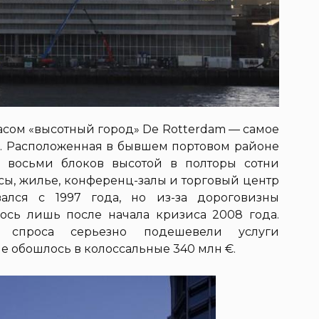
асом «высотный город» De Rotterdam — самое
. Расположенная в бывшем портовом районе
з восьми блоков высотой в полторы сотни
исы, жилье, конференц-залы и торговый центр
вался с 1997 года, но из-за дороговизны
лось лишь после начала кризиса 2008 года.
о спроса серьезно подешевели услуги
е обошлось в колоссальные 340 млн €.