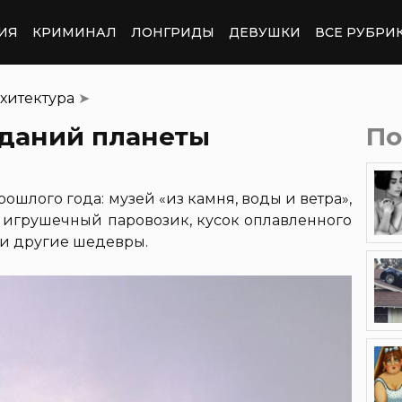
ИЯ
КРИМИНАЛ
ЛОНГРИДЫ
ДЕВУШКИ
ВСЕ РУБРИ
хитектура
➤
зданий планеты
По
шлого года: музей «из камня, воды и ветра»,
, игрушечный паровозик, кусок оплавленного
 и другие шедевры.