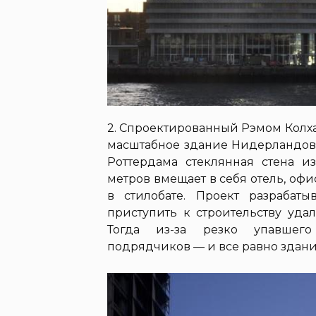
2. Спроектированный Рэмом Колх
масштабное здание Нидерландов
Роттердама стеклянная стена и
метров вмещает в себя отель, оф
в стилобате. Проект разрабаты
приступить к строительству уда
Тогда из-за резко упавшег
подрядчиков — и все равно здани