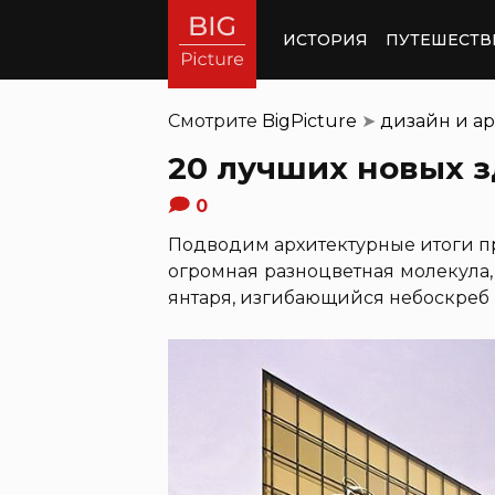
ИСТОРИЯ
ПУТЕШЕСТВ
Смотрите
BigPicture
➤
дизайн и ар
20 лучших новых 
0
Подводим архитектурные итоги про
огромная разноцветная молекула
янтаря, изгибающийся небоскреб