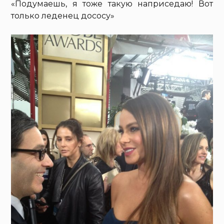
«Подумаешь, я тоже такую наприседаю! Вот
только леденец дососу»