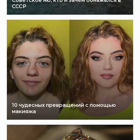
Советское ню, кто и зачем обнажался в
СССР
10 чудесных превращений с помощью
макияжа