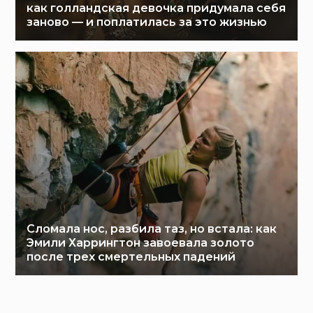
как голландская девочка придумала себя
заново — и поплатилась за это жизнью
Сломала нос, разбила таз, но встала: как
Эмили Харрингтон завоевала золото
после трех смертельных падений