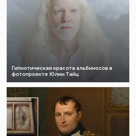
Гипнотическая красота альбиносов в
фотопроекте Юлии Тайц