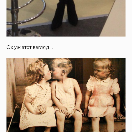
Ох уж этот взгляд…