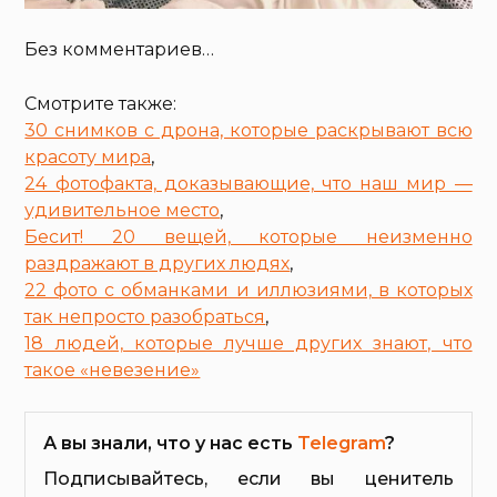
Без комментариев…
Смотрите также:
30 снимков с дрона, которые раскрывают всю
красоту мира
,
24 фотофакта, доказывающие, что наш мир —
удивительное место
,
Бесит! 20 вещей, которые неизменно
раздражают в других людях
,
22 фото с обманками и иллюзиями, в которых
так непросто разобраться
,
18 людей, которые лучше других знают, что
такое «невезение»
А вы знали, что у нас есть
Telegram
?
Подписывайтесь, если вы ценитель