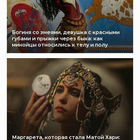
Богиня со змеями, девушка с красными
губами и прыжки через быка: как
минойцы относились к телу и полу
Маргарета, которая стала Матой Хари: