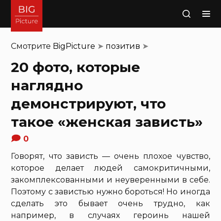
Поиск
Смотрите
BigPicture
➤
позитив
➤
20 фото, которые
наглядно
демонстрируют, что
такое «женская зависть»
0
Говорят, что зависть — очень плохое чувство,
которое делает людей самокритичными,
закомплексованными и неуверенными в себе.
Поэтому с завистью нужно бороться! Но иногда
сделать это бывает очень трудно, как
например, в случаях героинь нашей