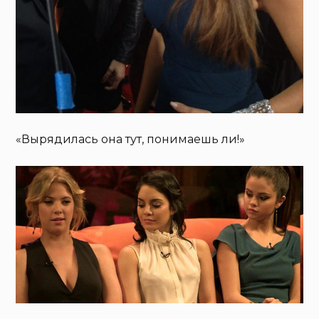
«Вырядилась она тут, понимаешь ли!»