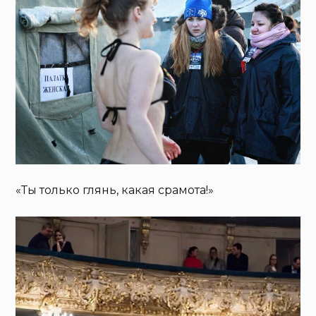
«Ты только глянь, какая срамота!»