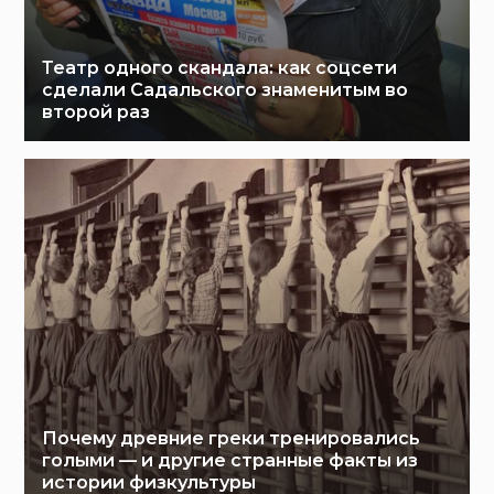
Театр одного скандала: как соцсети
сделали Садальского знаменитым во
второй раз
Почему древние греки тренировались
голыми — и другие странные факты из
истории физкультуры