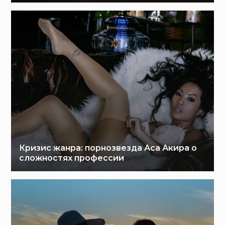
Кризис жанра: порнозвезда Аса Акира о
сложностях профессии