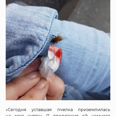
«Сегодня уставшая пчелка приземлилась
на мою куртку. Я предложил ей немного