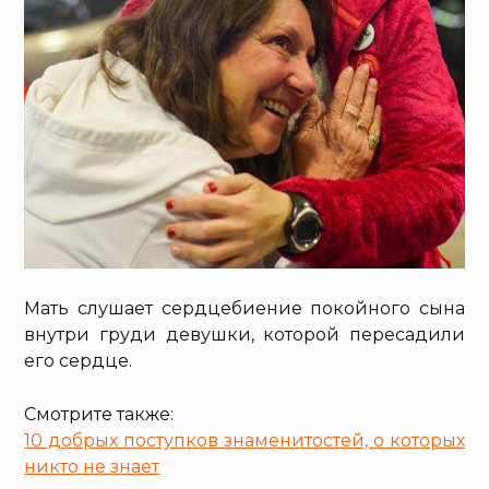
Мать слушает сердцебиение покойного сына
внутри груди девушки, которой пересадили
его сердце.
Смотрите также:
10 добрых поступков знаменитостей, о которых
никто не знает