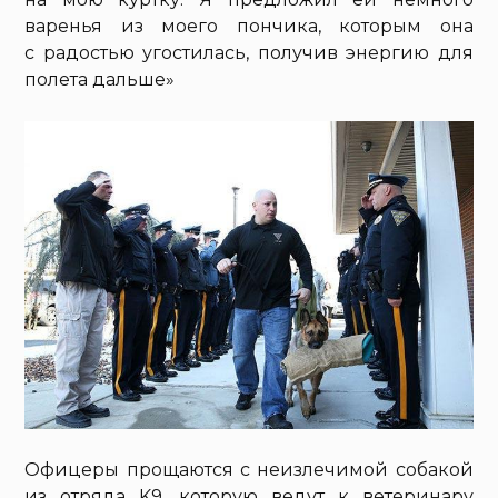
варенья из моего пончика, которым она
с радостью угостилась, получив энергию для
полета дальше»
Офицеры прощаются с неизлечимой собакой
из отряда K9, которую ведут к ветеринару