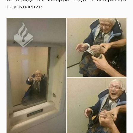
на усыпление