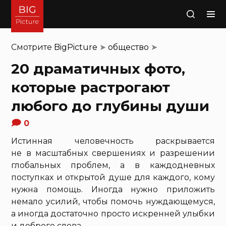
Поиск
Смотрите
BigPicture
➤
общество
➤
20 драматичных фото,
которые растрогают
любого до глубины души
0
Истинная человечность раскрывается
не в масштабных свершениях и разрешении
глобальных проблем, а в каждодневных
поступках и открытой душе для каждого, кому
нужна помощь. Иногда нужно приложить
немало усилий, чтобы помочь нуждающемуся,
а иногда достаточно просто искренней улыбки
и доброго слова.