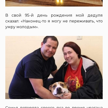
В свой 95-й день рождения мой дедуля
сказал: «Наконец-то я могу не переживать, что
умру молодым».
Семья потеряла своего пса во время урагана