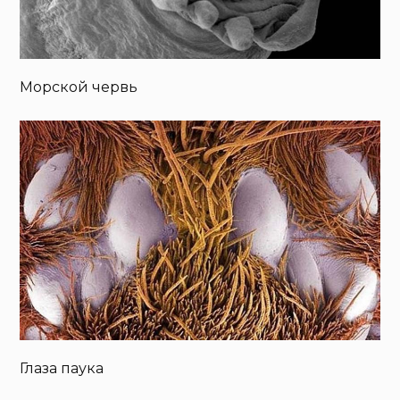
Морской червь
Глаза паука