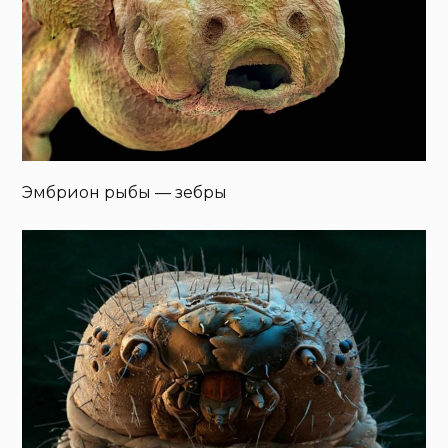
Эмбрион рыбы — зебры