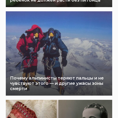
ребенок не должен расти без питомца
Почему альпинисты теряют пальцы и не
чувствуют этого — и другие ужасы зоны
смерти