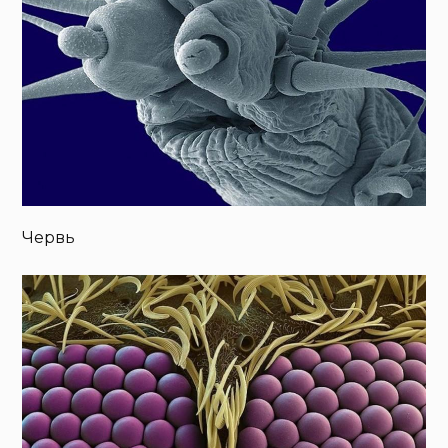
Червь