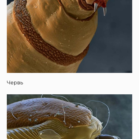
Червь