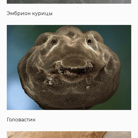
Эмбрион курицы
Головастик