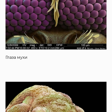
Глаза мухи