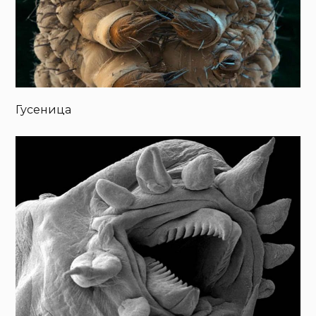
Гусеница