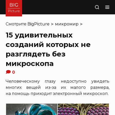
Поиск
Смотрите
BigPicture
➤
микромир
➤
15 удивительных
созданий которых не
разглядеть без
микроскопа
0
Человеческому глазу недоступно увидеть
многих вещей из-за их малого размера,
на помощь приходит электронный микроскоп.