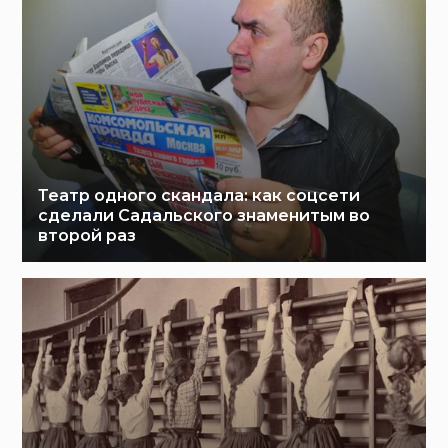
Театр одного скандала: как соцсети
сделали Садальского знаменитым во
второй раз