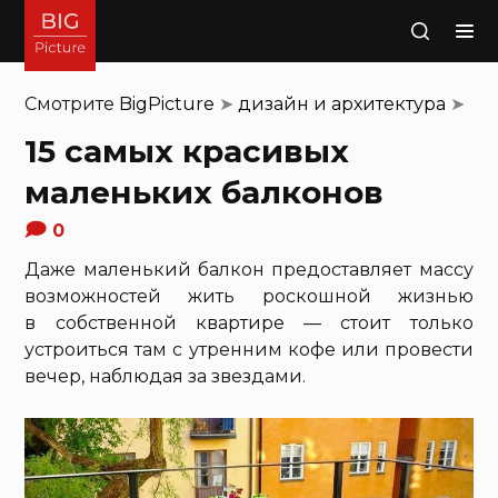
Поиск
Смотрите
BigPicture
➤
дизайн и архитектура
➤
15 самых красивых
маленьких балконов
0
Даже маленький балкон предоставляет массу
возможностей жить роскошной жизнью
в собственной квартире — стоит только
устроиться там с утренним кофе или провести
вечер, наблюдая за звездами.