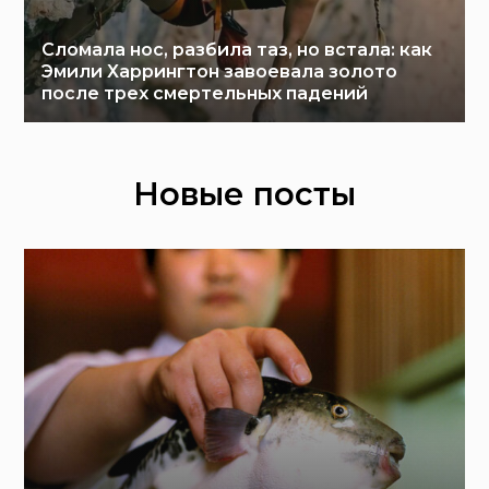
Сломала нос, разбила таз, но встала: как
Эмили Харрингтон завоевала золото
после трех смертельных падений
Новые посты