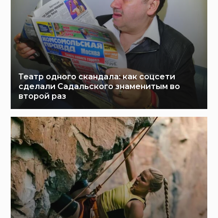
Театр одного скандала: как соцсети
сделали Садальского знаменитым во
второй раз