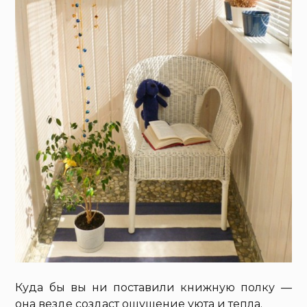
Куда бы вы ни поставили книжную полку —
она везде создаст ощущение уюта и тепла.