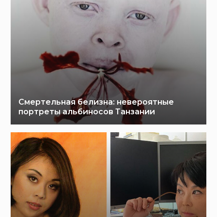
Смертельная белизна: невероятные
портреты альбиносов Танзании