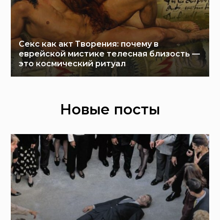
Секс как акт Творения: почему в
еврейской мистике телесная близость —
это космический ритуал
Новые посты