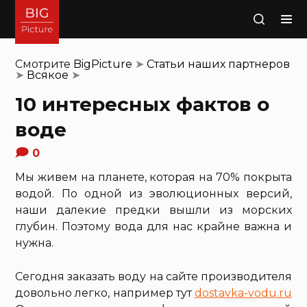
Поиск
Смотрите
BigPicture
➤
Статьи наших партнеров
➤
Всякое
➤
10 интересных фактов о
воде
0
Мы живем на планете, которая на 70% покрыта
водой. По одной из эволюционных версий,
наши далекие предки вышли из морских
глубин. Поэтому вода для нас крайне важна и
нужна.
Сегодня заказать воду на сайте производителя
довольно легко, например тут
dostavka-vodu.ru