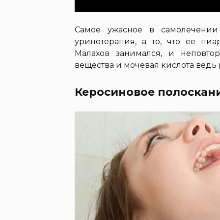
Самое ужасное в самолечени
уринотерапия, а то, что ее пи
Малахов занимался, и неповто
вещества и мочевая кислота ведь
Керосиновое полоскан