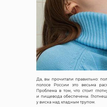
Да, вы прочитали правильно: по
полосе России это весьма рас
Проблема в том, что стоит глот
и пищевода обеспечены. Глотнеш
у виска над хладным трупом.