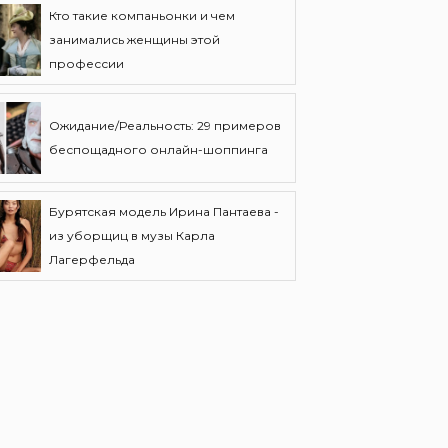
Кто такие компаньонки и чем
занимались женщины этой
профессии
Ожидание/Реальность: 29 примеров
беспощадного онлайн-шоппинга
Бурятская модель Ирина Пантаева -
из уборщиц в музы Карла
Лагерфельда