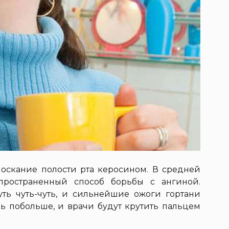
лоскание полости рта керосином. В средней
пространенный способ борьбы с ангиной.
нуть чуть-чуть, и сильнейшие ожоги гортани
ь побольше, и врачи будут крутить пальцем