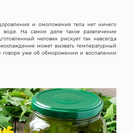
здоровления и омоложения тела нет ничего
 воде. На самом деле такое развлечение
готовленный человек рискует так навсегда
ереохлаждение может вызвать температурный
е говоря уже об обморожении и воспалении