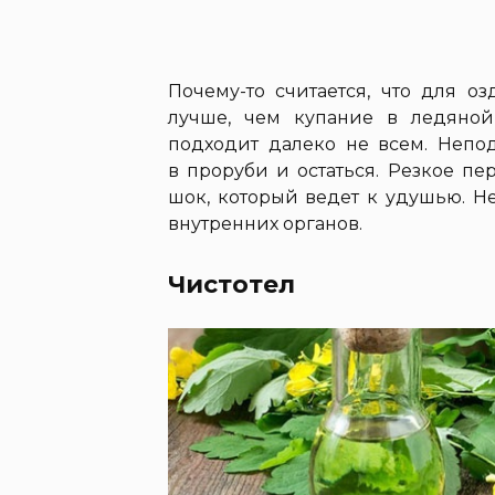
Почему-то считается, что для о
лучше, чем купание в ледяной
подходит далеко не всем. Непод
в проруби и остаться. Резкое п
шок, который ведет к удушью. Н
внутренних органов.
Чистотел