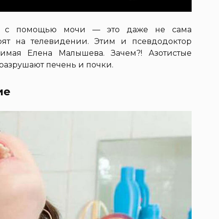
и с помощью мочи — это даже не сама
арят на телевидении. Этим и псевдодоктор
римая Елена Малышева. Зачем?! Азотистые
 разрушают печень и почки.
ие