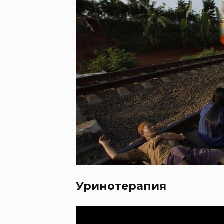
Уринотерапия