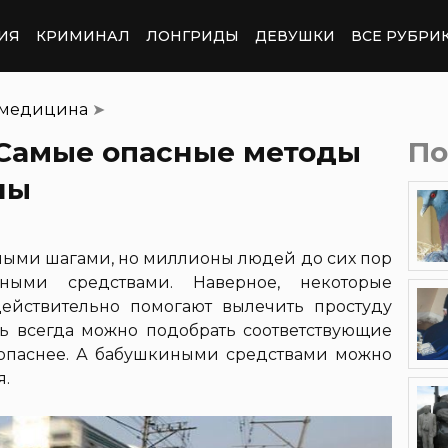
ИЯ
КРИМИНАЛ
ЛОНГРИДЫ
ДЕВУШКИ
ВСЕ РУБРИ
 медицина
➤
 Самые опасные методы
По
ны
ыми шагами, но миллионы людей до сих пор
ными средствами. Наверное, некоторые
ействительно помогают вылечить простуду
дь всегда можно подобрать соответствующие
езопаснее. А бабушкиными средствами можно
я.